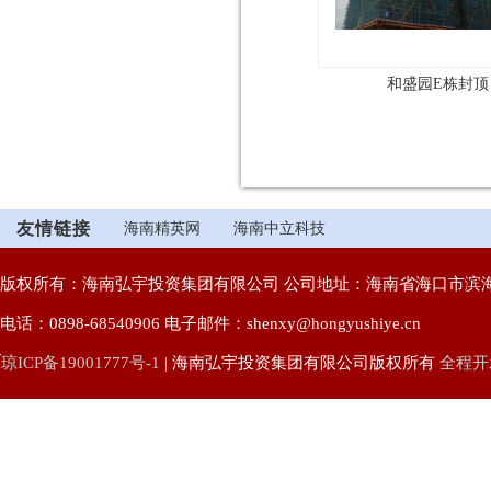
和盛园E栋封顶
友情链接
海南精英网
海南中立科技
版权所有：海南弘宇投资集团有限公司 公司地址：海南省海口市滨海
电话：0898-68540906 电子邮件：shenxy@hongyushiye.cn
琼ICP备19001777号-1
| 海南弘宇投资集团有限公司版权所有
全程开