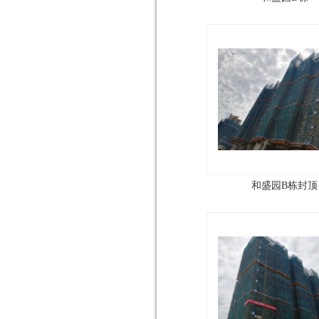
和盛园B栋封顶