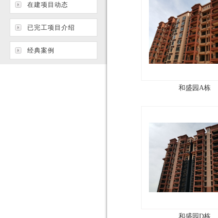
在建项目动态
已完工项目介绍
经典案例
和盛园A栋
和盛园D栋