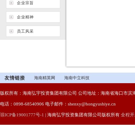
企业宗旨
企业精神
员工风采
友情链接
海南精英网
海南中立科技
版权所有：海南弘宇投资集团有限公司 公司地址：海南省海口市滨海
电话：0898-68540906 电子邮件：shenxy@hongyushiye.cn
琼ICP备19001777号-1
| 海南弘宇投资集团有限公司版权所有
全程开