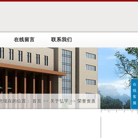
在线留言
联系我们
在
线
客
您现在的位置： 首页 >> 关于弘宇 >> 荣誉资质
服