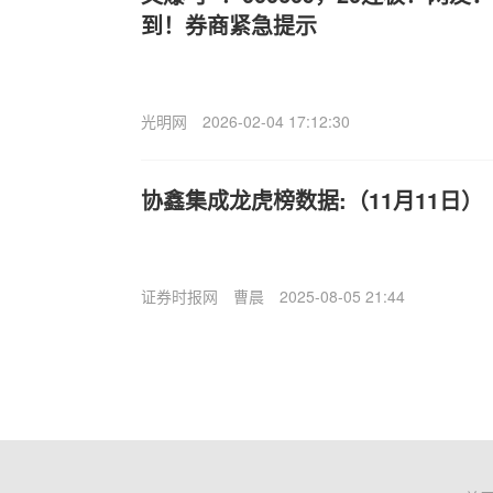
到！券商紧急提示
光明网
2026-02-04 17:12:30
协鑫集成龙虎榜数据:（11月11日）
证券时报网
曹晨
2025-08-05 21:44