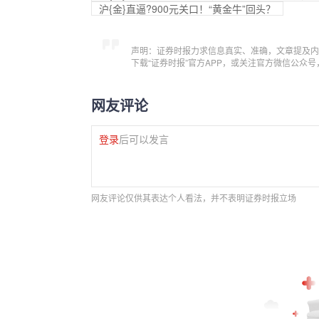
沪{金}直逼?900元关口！“黄金牛”回头？
声明：证券时报力求信息真实、准确，文章提及内
下载“证券时报”官方APP，或关注官方微信公众
网友评论
登录
后可以发言
网友评论仅供其表达个人看法，并不表明证券时报立场