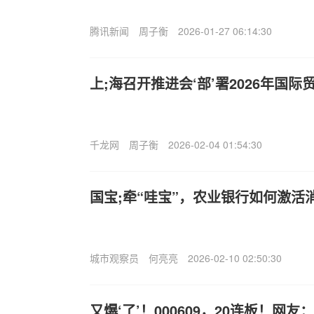
腾讯新闻
周子衡
2026-01-27 06:14:30
上;海召开推进会‘部’署2026年国
千龙网
周子衡
2026-02-04 01:54:30
国宝;牵“哇宝”，农业银行如何激活
城市观察员
何亮亮
2026-02-10 02:50:30
又爆‘了’！000609，20连板！网