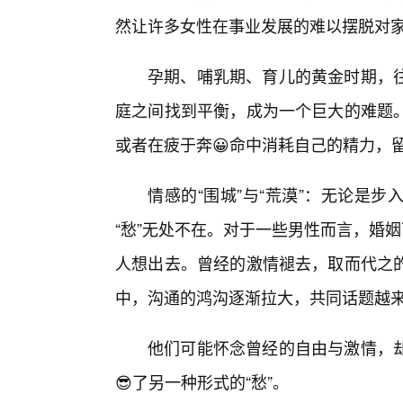
然让许多女性在事业发展的难以摆脱对家庭
孕期、哺乳期、育儿的黄金时期，
庭之间找到平衡，成为一个巨大的难题
或者在疲于奔😀命中消耗自己的精力，留
情感的“围城”与“荒漠”：无论是
“愁”无处不在。对于一些男性而言，婚
人想出去。曾经的激情褪去，取而代之
中，沟通的鸿沟逐渐拉大，共同话题越
他们可能怀念曾经的自由与激情，
😎了另一种形式的“愁”。