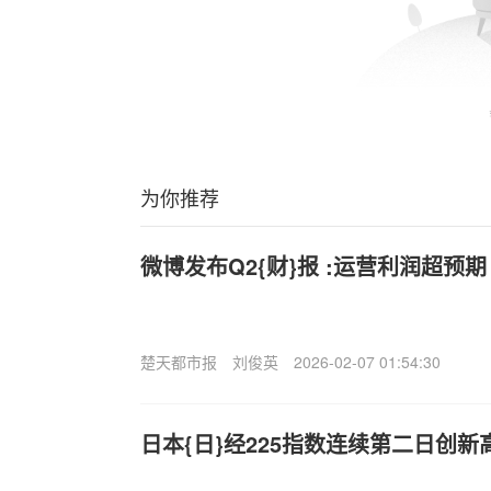
为你推荐
微博发布Q2{财}报 :运营利润超预期
楚天都市报
刘俊英
2026-02-07 01:54:30
日本{日}经225指数连续第二日创新