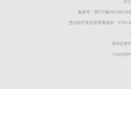
关
备案号：
粤ICP备09109218
违法和不良信息举报电话：0755-83
深圳证券
Copyright